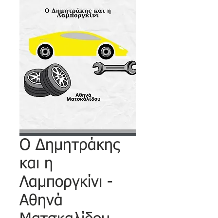
O Δημητράκης
και η
Λαμποργκίνι -
Αθηνά