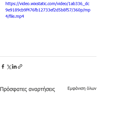
https://video.wixstatic.com/video/1ab336_dc
9e9189cb9f476fb12733ef2d5b8f57/360p/mp
4/file.mp4
Εμφάνιση όλων
Πρόσφατες αναρτήσεις