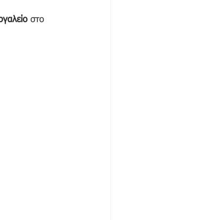
ργαλείο
 στο 