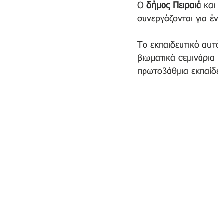
Ο 
δήμος Πειραιά
 και
συνεργάζονται για έ
Το εκπαιδευτικό αυτ
βιωματικά σεμινάρια 
πρωτοβάθμια εκπαίδε