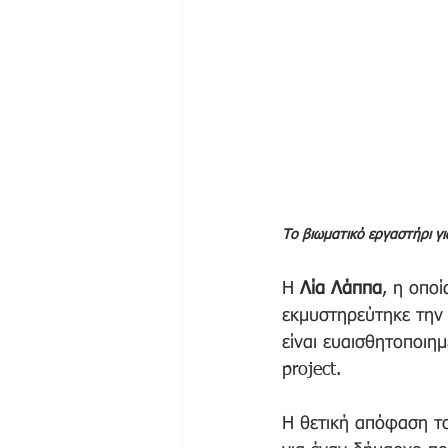
Το βιωματικό εργαστήρι γ
Η 
Λία Λάππα
, η οποί
εκμυστηρεύτηκε την 
είναι ευαισθητοποιημ
project.
Η θετική απόφαση τ