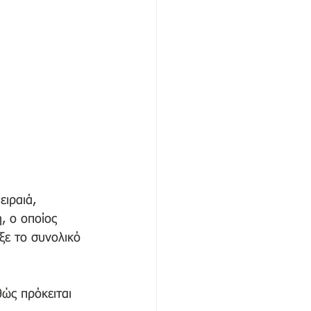
ειραιά, 
, ο οποίος 
ξε το συνολικό 
ώς πρόκειται 