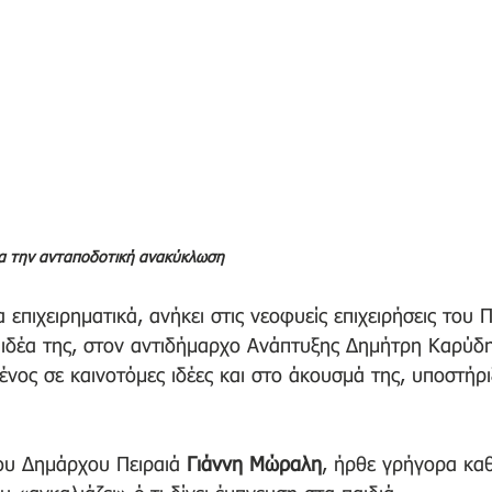
ια την ανταποδοτική ανακύκλωση
α επιχειρηματικά, ανήκει στις νεοφυείς επιχειρήσεις του Π
ιδέα της, στον αντιδήμαρχο Ανάπτυξης Δημήτρη Καρύδη
ένος σε καινοτόμες ιδέες και στο άκουσμά της, υποστήρι
ου Δημάρχου Πειραιά 
Γιάννη Μώραλη
, ήρθε γρήγορα καθ