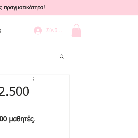
ς πραγματικότητα!
Σύνδεση
g
2.500
500 μαθητές
, 