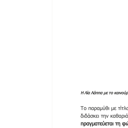
Η Λία Λάππα με το καινούρ
Το παραμύθι με τίτλ
διδάσκει την καθαρι
πραγματεύεται τη φιλ