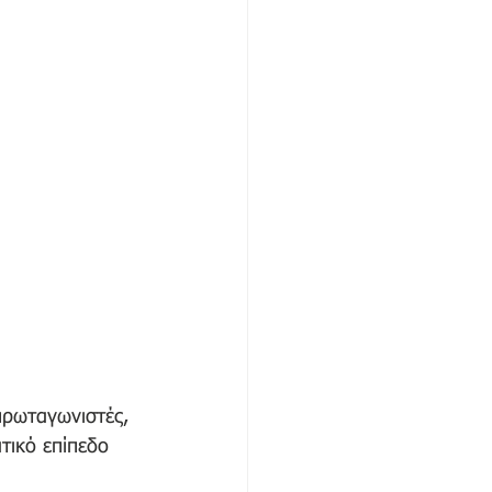
πρωταγωνιστές, 
τικό επίπεδο 