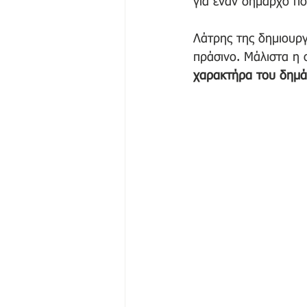
για έναν δήμαρχο που
Λάτρης της δημιουργ
πράσινο. Μάλιστα η 
χαρακτήρα του δημά