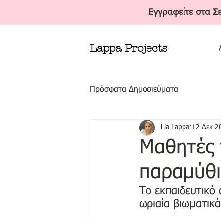
Εγγραφείτε στα Σ
Lappa Projects
Πρόσφατα Δημοσιεύματα
Lia Lappa
12 Δεκ 2
Μαθητές 
παραμύθι
Το εκπαιδευτικό
ωριαία βιωματικά