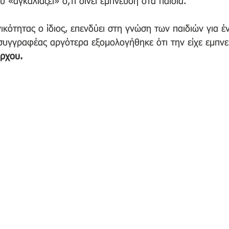
 «αγκαλιάζει» ό,τι δίνει έμπνευση στα παιδιά.
ικότητας ο ίδιος, επενδύει στη γνώση των παιδιών για έ
συγγραφέας αργότερα εξομολογήθηκε ότι την είχε εμπνε
ρχου.