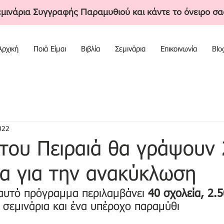
εμινάρια Συγγραφής Παραμυθιού και κάντε το όνειρο σα
Αρχική
Ποιά Είμαι
Βιβλία
Σεμινάρια
Επικοινωνία
Blo
022
του Πειραιά θα γράψουν 
α για την ανακύκλωση
 αυτό πρόγραμμα περιλαμβάνει 
40 σχολεία, 2.
 σεμινάρια και ένα υπέροχο παραμύθι