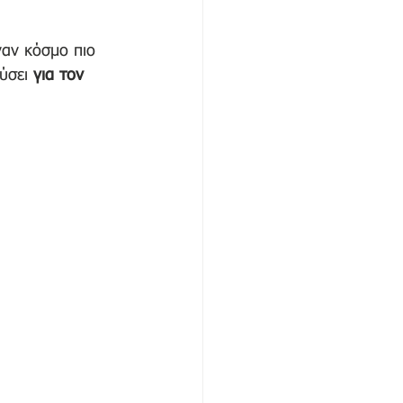
ναν κόσμο πιο 
ύσει 
για τον 